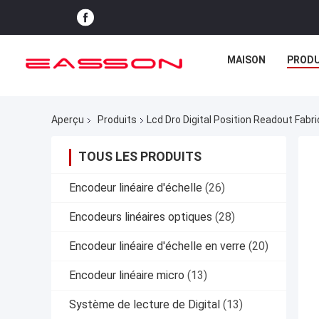
MAISON
PRODU
Aperçu
Produits
Lcd Dro Digital Position Readout Fabr
TOUS LES PRODUITS
Encodeur linéaire d'échelle
(26)
Encodeurs linéaires optiques
(28)
Encodeur linéaire d'échelle en verre
(20)
Encodeur linéaire micro
(13)
Système de lecture de Digital
(13)