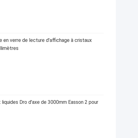
e en verre de lecture d'affichage à cristaux
llimètres
ux liquides Dro d'axe de 3000mm Easson 2 pour