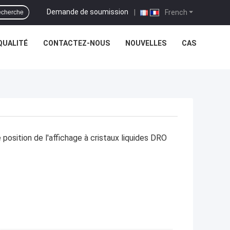
Demande de soumission
|
French
cherche
QUALITÉ
CONTACTEZ-NOUS
NOUVELLES
CAS
 position de l'affichage à cristaux liquides DRO