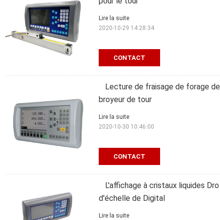
pour le tour
Lire la suite
2020-10-29 14:28:34
CONTACT
Lecture de fraisage de forage de 
broyeur de tour
Lire la suite
2020-10-30 10:46:00
CONTACT
L'affichage à cristaux liquides D
d'échelle de Digital
Lire la suite