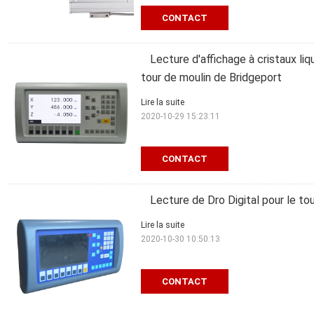
CONTACT
Lecture d'affichage à cristaux li
tour de moulin de Bridgeport
Lire la suite
2020-10-29 15:23:11
CONTACT
Lecture de Dro Digital pour le to
Lire la suite
2020-10-30 10:50:13
CONTACT