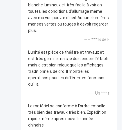
blanche lumineux et très facile à voir en
toutes les conditions d'allumage même
avec ma vue pauvre d'oeil. Aucune lumières
menées vertes ou rouges à devoir regarder
plus.
—— *** B de F
L'unité est pièce de théâtre et travaux et
est très gentille mais je dois encore l'établir
mais c'est bien mieux que les affichages
traditionnels de dro. Il montre les
opérations pour les différentes fonctions
qu'il a.
—— Un *** r
Le matériel se conforme à l'ordre emballe
très bien des travaux très bien. Expédition
rapide même après nouvelle année
chinoise