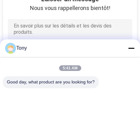
Nous vous rappellerons bientôt!
Tony
5:41 AM
Good day, what product are you looking for?
Catégories populaires
Tous
Encodeur Linéaire 
Encodeurs Linéaires 
D'échelle
Optiques
Encodeur Linéaire 
Encodeur Linéaire 
D'échelle En Verre
Micro