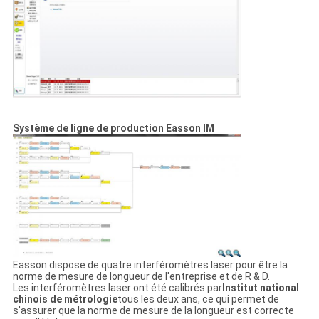
SITE
PRIVACY
POLICY
Système de ligne de production Easson IM
Easson dispose de quatre interféromètres laser pour être la
norme de mesure de longueur de l'entreprise et de R & D.
Les interféromètres laser ont été calibrés par
Institut national
chinois de métrologie
tous les deux ans, ce qui permet de
s'assurer que la norme de mesure de la longueur est correcte