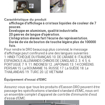
Caractéristique du produit
affichage d'affichage à cristaux liquides de couleur de 7
pouces.
Enveloppe en aluminium, qualité industrielle.
20 genres de langue d'opération.
L'intégration élevée fait l'écurie de représentation.
Durée de vie de bouton de touche légère plus de 100000
fois.
Pour rendre le DRO beaucoup plus convivial, le message
d'affichage peut confirured à une des langues suivantes :
1. HINDI TCHÈQUE DU FRANÇAIS 10. DE L'ARABE 8. ITALIENS
ESPAGNOLS ALLEMANDS CHINOIS DE L'ANGLAIS 2. 3. 4. 5. 6.
PORTUGUE 7. 9. 11. INDONESI 12. JAPONAIS 13. 14 CORÉENS.
PERSAN 15. La ROUMANIE 16. RUSSE 17. La SUÈDE 18. Le
THAILANDAIS 19. TURC 20. LE VIETNAM
Équipement d'essai d'EMC
Assurez-vous que tous les produits d'Easson DRO peuvent être
passage les spécifications standard standard d'EMC, nous ont
un ensemble complet d'appareil de contrôle d'immunité d'esd
d'essai d'EMC.