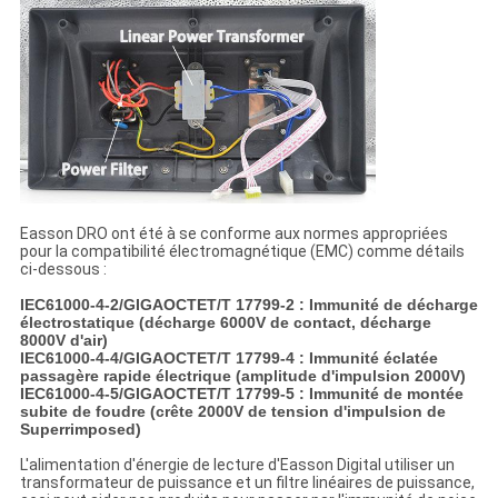
Easson DRO ont été à se conforme aux normes appropriées
pour la compatibilité électromagnétique (EMC) comme détails
ci-dessous :
IEC61000-4-2/GIGAOCTET/T 17799-2 : Immunité de décharge
électrostatique (décharge 6000V de contact, décharge
8000V d'air)
IEC61000-4-4/GIGAOCTET/T 17799-4 : Immunité éclatée
passagère rapide électrique (amplitude d'impulsion 2000V)
IEC61000-4-5/GIGAOCTET/T 17799-5 : Immunité de montée
subite de foudre (crête 2000V de tension d'impulsion de
Superrimposed)
L'alimentation d'énergie de lecture d'Easson Digital utiliser un
transformateur de puissance et un filtre linéaires de puissance,