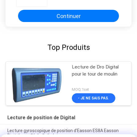
Continuer
Top Produits
Lecture de Dro Digital
pour le tour de moulin
MOQ:1set
- JE NE SAIS PAS.
Lecture de position de Digital
Lecture gyroscopique de position d'Easson ES8A Easson
Digital avec l'échelle linéaire