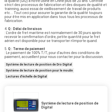
la qualité (GIQ) à notre usine en Chine plus de 20 ans. Contrôle
strict des processus de fabrication et des disques de qualité et
trainning, aussi essai de vieillissement de travail de produits
etc…. Tout ceci pour assurer la garantie de la qualité toujours
pour être mis en application dans tous tous les processus de
fabrication.
4.
Q : Délai de livraison
: L'ordre de fret maritime est normalement de 30 jours après
recevoir le comfirmation d'ordre, petite quantité pour le fret
aérien est disponible pour se transporter n'importe quand.
5.
Q : Terme de paiement
: Le paiement de 100% T/T, pour d'autres des conditions de
paiement, accueillent pour nous contacter pour la discussion.
Système de lecture de position de Dro Digital
Système de lecture de position pour le moulin
Lectures d'échelle de Digital
Système de lecture de position de
Digital