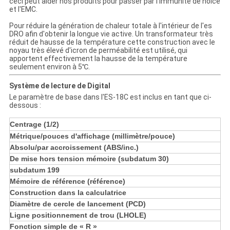
ceci peut aider nos produits pour passer par l'immunité de noice
et l'EMC.
Pour réduire la génération de chaleur totale à l'intérieur de l'es
DRO afin d'obtenir la longue vie active. Un transformateur très
réduit de hausse de la température cette construction avec le
noyau très élevé d'icron de perméabilité est utilisé, qui
apportent effectivement la hausse de la température
seulement environ à 5℃.
Système de lecture de Digital
Le paramètre de base dans l'ES-18C est inclus en tant que ci-
dessous :
Centrage (1/2
)
Métrique/pouces d'affichage (millimètre/pouce)
Absolu/par accroissement (ABS/inc.)
De mise hors tension mémoire (subdatum 30)
subdatum 199
Mémoire de référence (référence)
Construction dans la calculatrice
Diamètre de cercle de lancement (PCD)
Ligne positionnement de trou (LHOLE)
Fonction simple de « R »