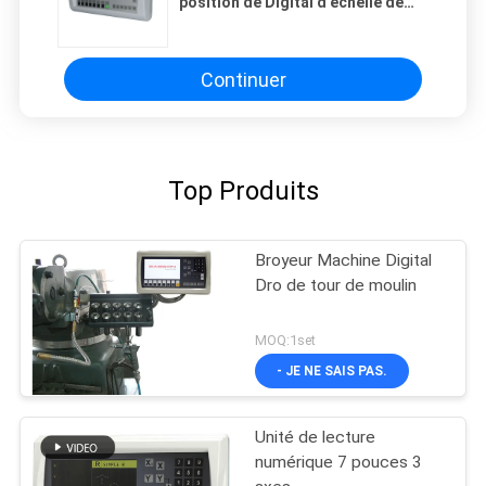
position de Digital d'échelle de
Linear de broyeur de tour
Continuer
Top Produits
Broyeur Machine Digital
Dro de tour de moulin
MOQ:1set
- JE NE SAIS PAS.
Unité de lecture
numérique 7 pouces 3