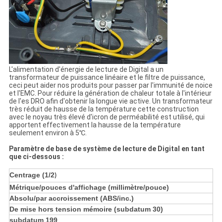
L'alimentation d'énergie de lecture de Digital a un
transformateur de puissance linéaire et le filtre de puissance,
ceci peut aider nos produits pour passer par l'immunité de noice
et l'EMC. Pour réduire la génération de chaleur totale à l'intérieur
de l'es DRO afin d'obtenir la longue vie active. Un transformateur
très réduit de hausse de la température cette construction
avec le noyau très élevé d'icron de perméabilité est utilisé, qui
apportent effectivement la hausse de la température
seulement environ à 5℃.
Paramètre de base de système de lecture de Digital en tant
que ci-dessous :
Centrage (1/2
)
Métrique/pouces d'affichage (millimètre/pouce)
Absolu/par accroissement (ABS/inc.)
De mise hors tension mémoire (subdatum 30)
subdatum 199