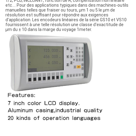
1/2, PCD, INCLUANT, fonction de R, compensation non linéaire
etc…. Pour des applications typiques dans des machines-outils
manuelles telles que fraiser ou tours, μm 1 ou 5 le μm de
résolution est suffisant pour répondre aux exigences
d'application. Les encodeurs linéaires de la série GS10 et VS10
fournissent à une telle résolution une classe d'exactitude de
μm du ± 10 dans la marge du voyage 1meter.