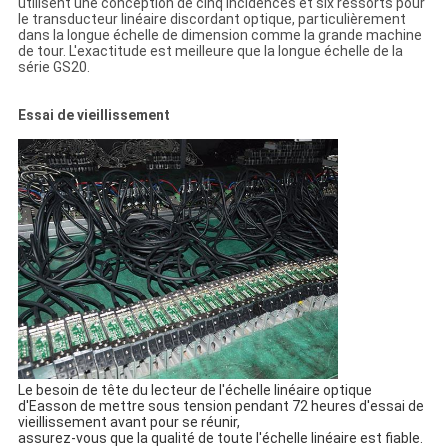
utilisent une conception de cinq incidences et six ressorts pour
le transducteur linéaire discordant optique, particulièrement
dans la longue échelle de dimension comme la grande machine
de tour. L'exactitude est meilleure que la longue échelle de la
série GS20.
Essai de vieillissement
Le besoin de tête du lecteur de l'échelle linéaire optique
d'Easson de mettre sous tension pendant 72 heures d'essai de
vieillissement avant pour se réunir,
assurez-vous que la qualité de toute l'échelle linéaire est fiable.