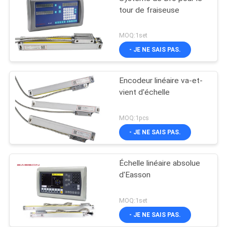
tour de fraiseuse
MOQ:1set
- JE NE SAIS PAS.
Encodeur linéaire va-et-
vient d'échelle
MOQ:1pcs
- JE NE SAIS PAS.
Échelle linéaire absolue
d'Easson
MOQ:1set
- JE NE SAIS PAS.