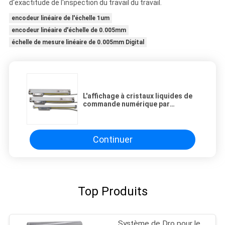
d'exactitude de l'inspection du travail du travail.
encodeur linéaire de l'échelle 1um
encodeur linéaire d'échelle de 0.005mm
échelle de mesure linéaire de 0.005mm Digital
L'affichage à cristaux liquides de
commande numérique par
ordinateur de haute précision
montrent l'encodeur linéaire de
l'échelle 1um de 0.005mm
Continuer
Top Produits
Système de Dro pour le