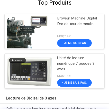
Top Produits
Broyeur Machine Digital
Dro de tour de moulin
MOQ:1set
- JE NE SAIS PAS.
Unité de lecture
numérique 7 pouces 3
axes
MOQ:1set
- JE NE SAIS PAS.
Lecture de Digital de 3 axes
L'affichage à cristaux liquides montrent le kit de lecture de