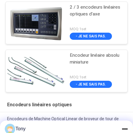
2 / 3 encodeurs linéaires
optiques d'axe
MOQ:1set
- JE NE SAIS PAS.
Encodeur linéaire absolu
miniature
MOQ:1set
- JE NE SAIS PAS.
Encodeurs linéaires optiques
Encodeurs de Machine Optical Linear de broyeur de tour de
moulin d'affichage d'affichage à cristaux liquides
Tony