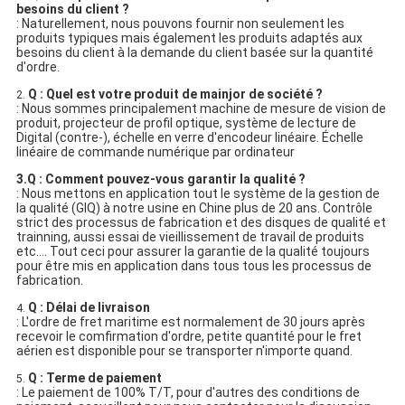
besoins du client ?
: Naturellement, nous pouvons fournir non seulement les
produits typiques mais également les produits adaptés aux
besoins du client à la demande du client basée sur la quantité
d'ordre.
Q : Quel est votre produit de mainjor de société ?
2.
: Nous sommes principalement machine de mesure de vision de
produit, projecteur de profil optique, système de lecture de
Digital (contre-), échelle en verre d'encodeur linéaire. Échelle
linéaire de commande numérique par ordinateur
3.Q : Comment pouvez-vous garantir la qualité ?
: Nous mettons en application tout le système de la gestion de
la qualité (GIQ) à notre usine en Chine plus de 20 ans. Contrôle
strict des processus de fabrication et des disques de qualité et
trainning, aussi essai de vieillissement de travail de produits
etc…. Tout ceci pour assurer la garantie de la qualité toujours
pour être mis en application dans tous tous les processus de
fabrication.
Q : Délai de livraison
4.
: L'ordre de fret maritime est normalement de 30 jours après
recevoir le comfirmation d'ordre, petite quantité pour le fret
aérien est disponible pour se transporter n'importe quand.
Q : Terme de paiement
5.
: Le paiement de 100% T/T, pour d'autres des conditions de