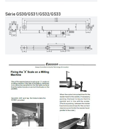
Série GS30/GS31/GS32/GS33