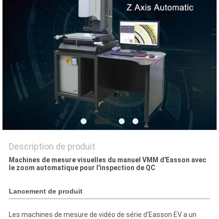
SITE
PRIVACY
POLICY
Description de produit
Machines de mesure visuelles du manuel VMM d'Easson avec
le zoom automatique pour l'inspection de QC
Lancement de produit
Les machines de mesure de vidéo de série d'Easson EV a un