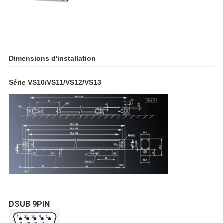
Dimensions d'installation
Série VS10/VS11/VS12/VS13
DSUB 9PIN