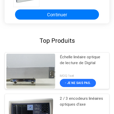
de l'axe 0.5um 3
Continuer
Top Produits
Échelle linéaire optique
de lecture de Digital
MOQ:1set
- JE NE SAIS PAS.
2 / 3 encodeurs linéaires
optiques d'axe