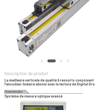
SITE
PRIVACY
POLICY
Description de produit
La meilleure verticale de qualité 6 ressorts conçoivent
l'encodeur linéaire absolu avec la lecture de Digital Dro
Système de mesure optique avancé