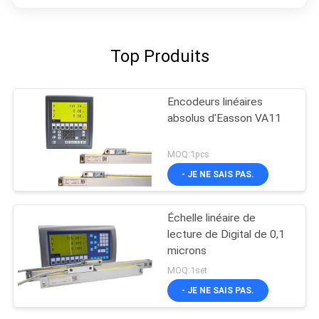
Top Produits
Encodeurs linéaires
absolus d'Easson VA11
MOQ:1pcs
- JE NE SAIS PAS.
Échelle linéaire de
lecture de Digital de 0,1
microns
MOQ:1set
- JE NE SAIS PAS.