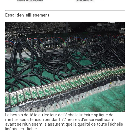
Essai de vieillissement
Le besoin de tête du lecteur de l'échelle linéaire optique de
mettre sous tension pendant 72 heures d'essai vieillissant
avant se réunissent, s'assurent que la qualité de toute l'échelle
linéaire est fiable.