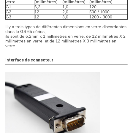
verre
(millimètres)
(millimètres)
(millimètres)
G1
6,2
1,0
120
G2
12
2,0
500 / 1000
G3
12
3,0
1200 - 3000
Il y a trois types de différentes dimensions en verre discordantes
dans le GS 65 séries,
ils sont de 6.2mm x 1 millimètres en verre, de 12 millimètres X 2
millimètres en verre, et de 12 millimètres X 3 millimètres en
verre.
Interface de connecteur