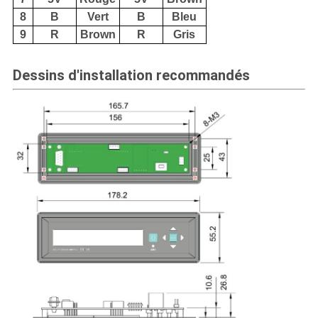
8
B
Vert
B
Bleu
9
R
Brown
R
Gris
Dessins d'installation recommandés