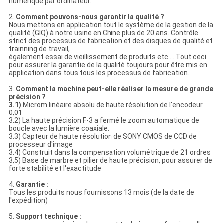
numérique par ordinateur.
2.
Comment pouvons-nous garantir la qualité ?
Nous mettons en application tout le système de la gestion de la
qualité (GIQ) à notre usine en Chine plus de 20 ans. Contrôle
strict des processus de fabrication et des disques de qualité et
trainning de travail,
également essai de vieillissement de produits etc…. Tout ceci
pour assurer la garantie de la qualité toujours pour être mis en
application dans tous tous les processus de fabrication.
3.
Comment la machine peut-elle réaliser la mesure de grande
précision ?
3.1)
Microm linéaire absolu de haute résolution de l'encodeur
0,01
3.2) La haute précision F-3 a fermé le zoom automatique de
boucle avec la lumière coaxiale.
3.3) Capteur de haute résolution de SONY CMOS de CCD de
processeur d'image
3.4) Construit dans la compensation volumétrique de 21 ordres
3,5) Base de marbre et pilier de haute précision, pour assurer de
forte stabilité et l'exactitude
4.
Garantie :
Tous les produits nous fournissons 13 mois (de la date de
l'expédition)
5.
Support technique :