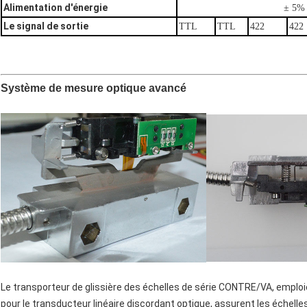
Alimentation d'énergie
± 5% 
Le signal de sortie
TTL
TTL
422
422
Système de mesure optique avancé
Le transporteur de glissière des échelles de série CONTRE/VA, emploi
pour le transducteur linéaire discordant optique, assurent les échelles