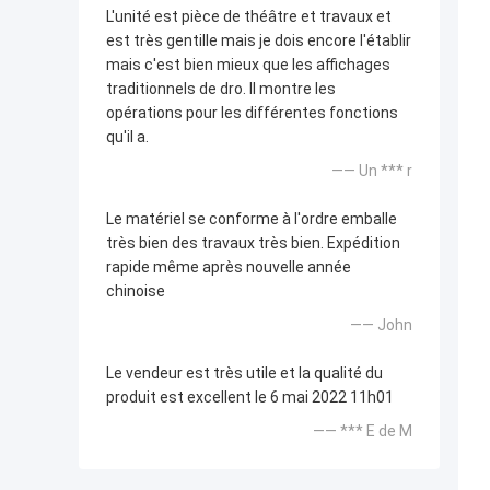
L'unité est pièce de théâtre et travaux et
est très gentille mais je dois encore l'établir
mais c'est bien mieux que les affichages
traditionnels de dro. Il montre les
opérations pour les différentes fonctions
qu'il a.
—— Un *** r
Le matériel se conforme à l'ordre emballe
très bien des travaux très bien. Expédition
rapide même après nouvelle année
chinoise
—— John
Le vendeur est très utile et la qualité du
produit est excellent le 6 mai 2022 11h01
—— *** E de M