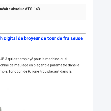
linéaire absolue d'ES-14B
,
th Digital de broyeur de tour de fraiseuse
4B 3 qui est employé pour la machine-outil
machine de meulage en plaçant le paramètre dans le
ple, fonction de R, ligne trou plaçant dans la