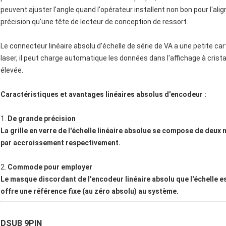
peuvent ajuster l'angle quand l'opérateur installent non bon pour l'ali
précision qu'une tête de lecteur de conception de ressort.
Le connecteur linéaire absolu d'échelle de série de VA a une petite 
laser, il peut charge automatique les données dans l'affichage à crista
élevée.
Caractéristiques et avantages linéaires absolus d'encodeur :
1.
De grande précision
La grille en verre de l'échelle linéaire absolue se compose de deu
par accroissement respectivement.
2.
Commode pour employer
Le masque discordant de l'encodeur linéaire absolu que l'échelle e
offre une référence fixe (au zéro absolu) au système.
DSUB 9PIN