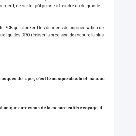
gnement, de sorte qu'il puisse atteindre un de grande
carte PCB qui stockent les données de copmensation de
ux liquides DRO réaliser la précision de mesure la plus
x masques de râper, c'est le masque absolu et masque
st unique au-dessus de la mesure entière voyage, il