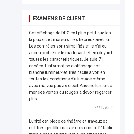
EXAMENS DE CLIENT
Cet affichage de DRO est plus petit que les
la plupart et moi suis très heureux avec lui.
Les contrôles sont simplifiés et je n'ai eu
aucun problème le maîtrisant et employant
toutes les caractéristiques. Je suis 71
années. L'information d'affichage est
blanche lumineux et très facile à voir en
toutes les conditions d'allumage même
avec ma vue pauvre d'oeil. Aucune lumières
menées vertes ou rouges à devoir regarder
plus.
—— *** B de F
L'unité est pièce de théâtre et travaux et
est très gentille mais je dois encore l'établir