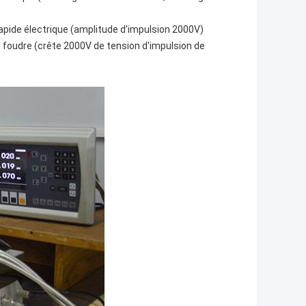
ide électrique (amplitude d'impulsion 2000V)
oudre (crête 2000V de tension d'impulsion de