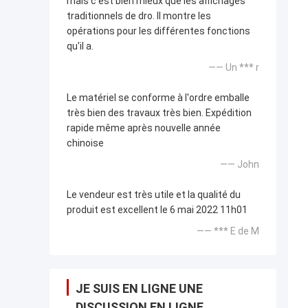
mais c'est bien mieux que les affichages
traditionnels de dro. Il montre les
opérations pour les différentes fonctions
qu'il a.
—— Un *** r
Le matériel se conforme à l'ordre emballe
très bien des travaux très bien. Expédition
rapide même après nouvelle année
chinoise
—— John
Le vendeur est très utile et la qualité du
produit est excellent le 6 mai 2022 11h01
—— *** E de M
JE SUIS EN LIGNE UNE
DISCUSSION EN LIGNE