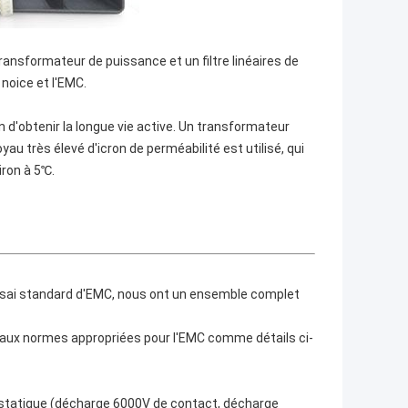
transformateur de puissance et un filtre linéaires de
noice et l'EMC.
in d'obtenir la longue vie active. Un transformateur
au très élevé d'icron de perméabilité est utilisé, qui
ron à 5℃.
essai standard d'EMC, nous ont un ensemble complet
aux normes appropriées pour l'EMC comme détails ci-
tatique (décharge 6000V de contact, décharge