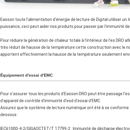
Easson toute l'alimentation d'énergie de lecture de Digital utiliser un 
puissance, ceci peut aider nos produits pour passer par l'immunité de 
Pour réduire la génération de chaleur totale à l'intérieur de l'es DRO af
très réduit de hausse de la température cette construction avec le noy
apportent effectivement la hausse de la température seulement envi
Équipement d'essai d'EMC
Pour s'assurer tous les produits d'Easson DRO peut être passage l'
d'appareil de contrôle d'immunité d'esd d'essai d'EMC.
Assurez que le système de lecture numérique ont été à se conforme 
dessous :
IEC61000-4-2/GIGAOCTET/T 17799-2 : Immunité de décharge électros