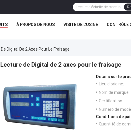
Re
ITS
À PROPOS DE NOUS
VISITE DE L'USINE
CONTRÔLE 
 De Digital De 2 Axes Pour Le Fraisage
Lecture de Digital de 2 axes pour le fraisage
Détails sur le prod
Lieu d'origine:
Nom de marque:
Certification:
Numéro de modèl
Conditions de pai
Quantité de com