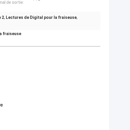
nal de sortie:
e 2
,
Lectures de Digital pour la fraiseuse
,
la fraiseuse
re