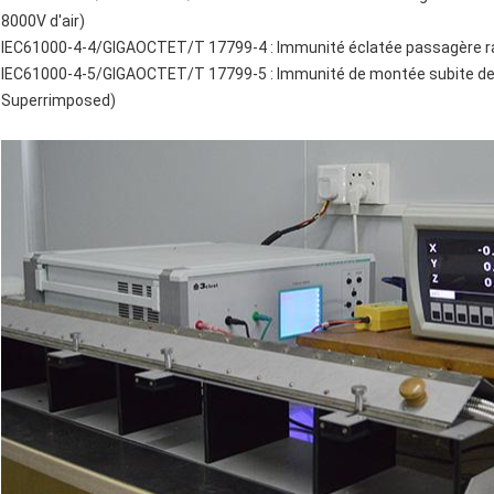
8000V d'air)
IEC61000-4-4/GIGAOCTET/T 17799-4 : Immunité éclatée passagère rap
IEC61000-4-5/GIGAOCTET/T 17799-5 : Immunité de montée subite de f
Superrimposed)