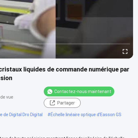
 cristaux liquides de commande numérique par
ision
Contactez-nous maintenant
 de vue
Partager
de Digital Dro Digital
#
Échelle linéaire optique d'Easson GS