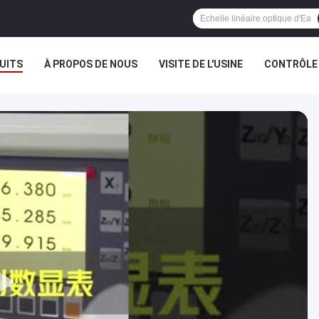
UITS
À PROPOS DE NOUS
VISITE DE L'USINE
CONTRÔLE