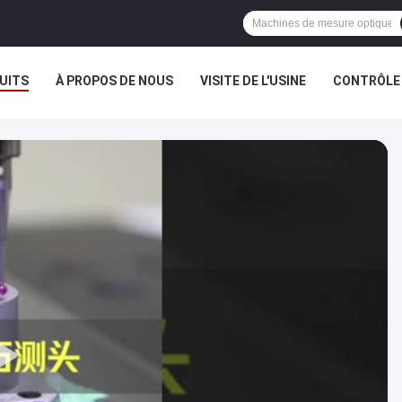
UITS
À PROPOS DE NOUS
VISITE DE L'USINE
CONTRÔLE