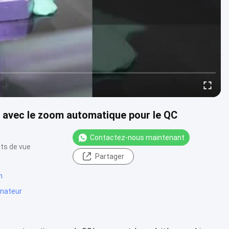
 avec le zoom automatique pour le QC
Contactez-nous maintenant
ts de vue
Partager
m
inateur