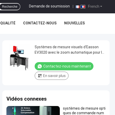
Demande de soumission
|
French
Recherche
 QUALITÉ
CONTACTEZ-NOUS
NOUVELLES
Systèmes de mesure visuels d'Easson
EV3020 avec le zoom automatique pour le
QC
Contactez-nous maintenant
En savoir plus
Vidéos connexes
systèmes de mesure opti
ques de commande num