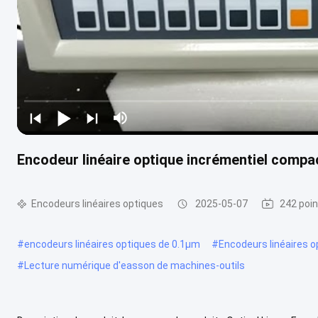
Encodeur linéaire optique incrémentiel compac
Encodeurs linéaires optiques
2025-05-07
242 poin
#
encodeurs linéaires optiques de 0.1µm
#
Encodeurs linéaires o
#
Lecture numérique d'easson de machines-outils