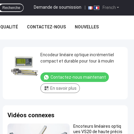
Demande de soumission
|
French
Recherche
 QUALITÉ
CONTACTEZ-NOUS
NOUVELLES
Encodeur linéaire optique incrémentiel
compact et durable pour tour à moulin
Contactez-nous maintenant
En savoir plus
Vidéos connexes
Encoteurs linéaires optiq
ues VS20 de haute précis