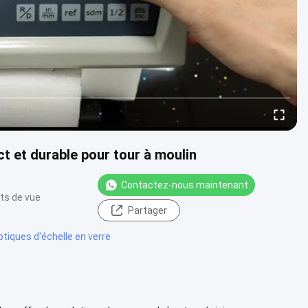
t et durable pour tour à moulin
Contactez-nous maintenant
ts de vue
Partager
ptiques d'échelle en verre